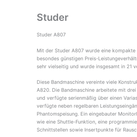
Studer
Studer A807
Mit der Studer A807 wurde eine kompakte
besondes günstigen Preis-Leistungeverhäl
sehr vielseitig und wurde insgesamt in 21 
Diese Bandmaschine vereinte viele Konstru
A820. Die Bandmaschine arbeitete mit dre
und verfügte serienmäßig über einen Varia
verfügte neben regelbaren Leistungseingä
Phantomspeisung. Ein eingebauter Monitorl
wie eine Shuttle-Funktion, eine programmier
Schnittstellen sowie Insertpunkte für Rau