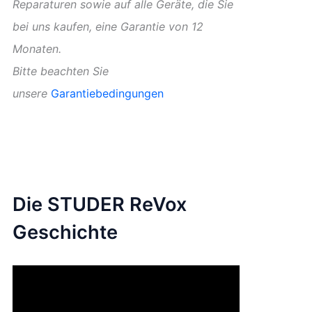
Reparaturen sowie auf alle Geräte, die Sie
bei uns kaufen, eine Garantie von 12
Monaten.
Bitte beachten Sie
unsere
Garantiebedingungen
Die STUDER ReVox
Geschichte