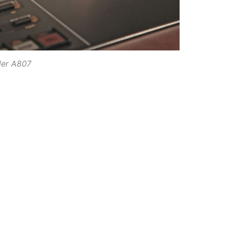
der A807