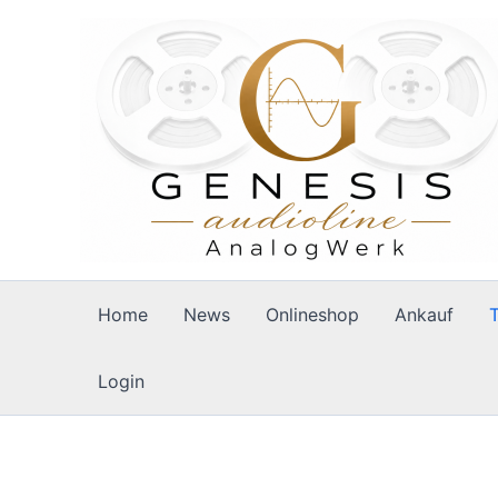
Zum
Inhalt
springen
Home
News
Onlineshop
Ankauf
Login