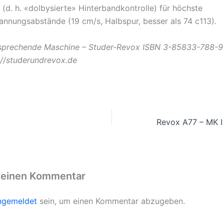
(d. h. «dolbysierte» Hinterbandkontrolle) für höchste
nnungsabstände (19 cm/s, Halbspur, besser als 74 c113).
 sprechende Maschine – Studer-Revox ISBN 3-85833-788-9
p://studerundrevox.de
 einen Kommentar
ngemeldet
sein, um einen Kommentar abzugeben.