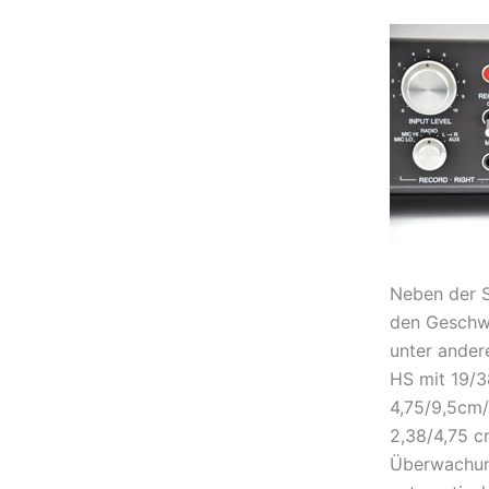
Neben der S
den Geschwi
unter ander
HS mit 19/3
4,75/9,5cm
2,38/4,75 c
Überwachun