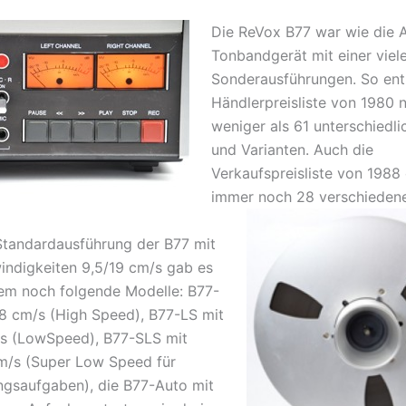
Die ReVox B
77 war wie die 
Tonbandgerät mit einer viel
Sonderausführungen. So enth
Händlerpreisliste von 1980 n
weniger als 61 unterschiedl
und Varianten. Auch die
Verkaufspreisliste von 1988 
immer noch 28 verschiedene
tandardausführung der B77 mit
ndigkeiten 9,5/19 cm/s gab es
em noch folgende Modelle: B77-
8 cm/s (High Speed), B77-LS mit
/s (LowSpeed), B77-SLS mit
m/s (Super Low Speed für
gsaufgaben), die B77-Auto mit