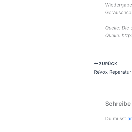
Wiedergabe 
Geräuschspa
Quelle: Die
Quelle: htt
ZURÜCK
ReVox Reparatur
Schreibe
Du musst
a