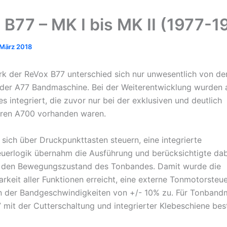
 B77 – MK I bis MK II (1977-1
 März 2018
k der ReVox B77 unterschied sich nur unwesentlich von d
der A77 Bandmaschine. Bei der Weiterentwicklung wurden a
s integriert, die zuvor nur bei der exklusiven und deutlich
eren A700 vorhanden waren.
 sich über Druckpunkttasten steuern, eine integrierte
uerlogik übernahm die Ausführung und berücksichtigte dab
 den Bewegungszustand des Tonbandes. Damit wurde die
arkeit aller Funktionen erreicht, eine externe Tonmotorsteue
on der Bandgeschwindigkeiten von +/- 10% zu. Für Tonban
 mit der Cutterschaltung und integrierter Klebeschiene bes