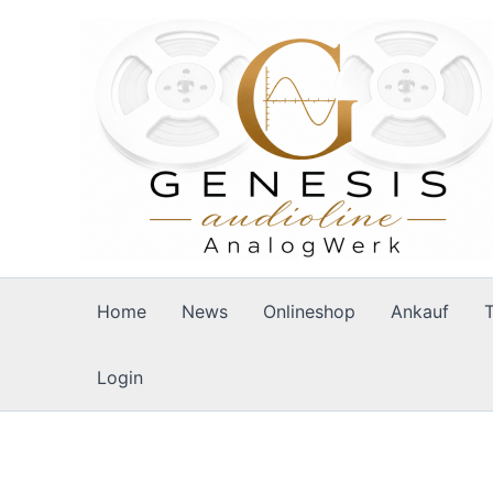
Zum
Inhalt
springen
Home
News
Onlineshop
Ankauf
Login