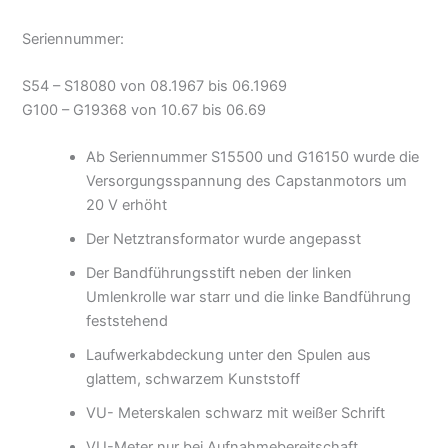
Seriennummer:
S54 – S18080 von 08.1967 bis 06.1969
G100 – G19368 von 10.67 bis 06.69
Ab Seriennummer S15500 und G16150 wurde die
Versorgungsspannung des Capstanmotors um
20 V erhöht
Der Netztransformator wurde angepasst
Der Bandführungsstift neben der linken
Umlenkrolle war starr und die linke Bandführung
feststehend
Laufwerkabdeckung unter den Spulen aus
glattem, schwarzem Kunststoff
VU- Meterskalen schwarz mit weißer Schrift
VU-Meter nur bei Aufnahmebereitschaft