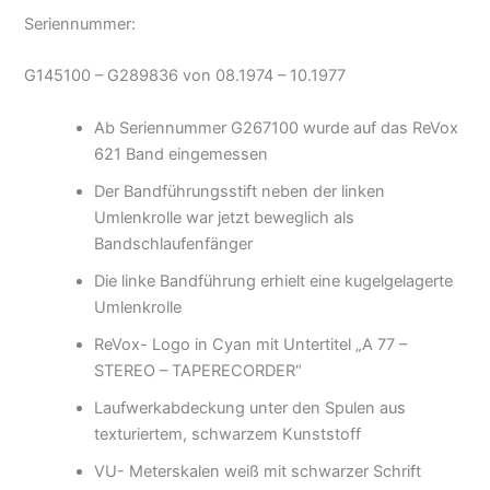
Seriennummer:
G145100 – G289836 von 08.1974 – 10.1977
Ab Seriennummer G267100 wurde auf das ReVox
621 Band eingemessen
Der Bandführungsstift neben der linken
Umlenkrolle war jetzt beweglich als
Bandschlaufenfänger
Die linke Bandführung erhielt eine kugelgelagerte
Umlenkrolle
ReVox- Logo in Cyan mit Untertitel „A 77 –
STEREO – TAPERECORDER“
Laufwerkabdeckung unter den Spulen aus
texturiertem, schwarzem Kunststoff
VU- Meterskalen weiß mit schwarzer Schrift