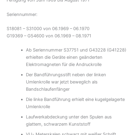
Fertigung von Juni 1969 bis August 1971
Seriennummer:
S18081 – S31000 von 06.1969 – 06.1970
G19369 – G54600 von 06.1969 – 08.1971
Ab Seriennummer S37751 und G43228 (G41228)
erhielten die Geräte einen geänderten
Elektromagneten für die Andruckrolle
Der Bandführungsstift neben der linken
Umlenkrolle war jetzt beweglich als
Bandschlaufenfänger
Die linke Bandführung erhielt eine kugelgelagerte
Umlenkrolle
Laufwerkabdeckung unter den Spulen aus
glattem, schwarzem Kunststoff
VU- Meterskalen schwarz mit weißer Schrift