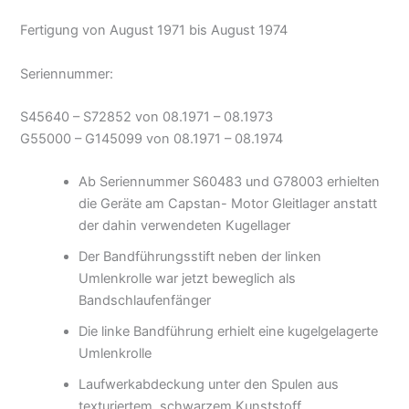
Fertigung von August 1971 bis August 1974
Seriennummer:
S45640 – S72852 von 08.1971 – 08.1973
G55000 – G145099 von 08.1971 – 08.1974
Ab Seriennummer S60483 und G78003 erhielten
die Geräte am Capstan- Motor Gleitlager anstatt
der dahin verwendeten Kugellager
Der Bandführungsstift neben der linken
Umlenkrolle war jetzt beweglich als
Bandschlaufenfänger
Die linke Bandführung erhielt eine kugelgelagerte
Umlenkrolle
Laufwerkabdeckung unter den Spulen aus
texturiertem, schwarzem Kunststoff