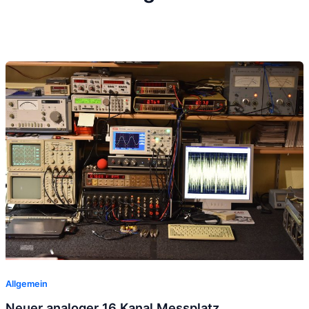
Allgemein
Neuer analoger 16 Kanal Messplatz