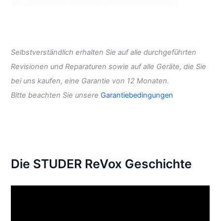
Selbstverständlich erhalten Sie auf alle durchgeführten
Revisionen und Reparaturen sowie auf alle Geräte, die Sie
bei uns kaufen, eine Garantie von 12 Monaten.
Bitte beachten Sie unsere
Garantiebedingungen
Die STUDER ReVox Geschichte