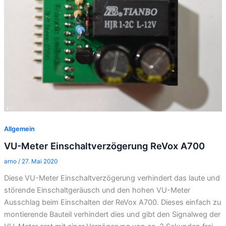
Allgemein
VU-Meter Einschaltverzögerung ReVox A700
arno
/
27. Mai 2020
Diese VU-Meter Einschaltverzögerung verhindert das laute und
störende Einschaltgeräusch und den hohen VU-Meter
Ausschlag beim Einschalten der ReVox A700. Dieses einfach zu
montierende Bauteil verhindert dies und gibt den Signalweg der