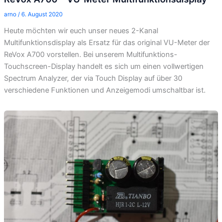
arno
/
6. August 2020
Heute möchten wir euch unser neues 2-Kanal
Multifunktionsdisplay als Ersatz für das original VU-Meter der
ReVox A700 vorstellen. Bei unserem Multifunktions-
Touchscreen-Display handelt es sich um einen vollwertigen
Spectrum Analyzer, der via Touch Display auf über 30
verschiedene Funktionen und Anzeigemodi umschaltbar ist.