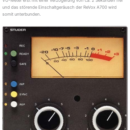
VU-Meter erst mit einer Verzögerung von ca. 2 Sekunden frei
und das störende Einschaltgeräusch der ReVox A700 wird
somit unterbunden.