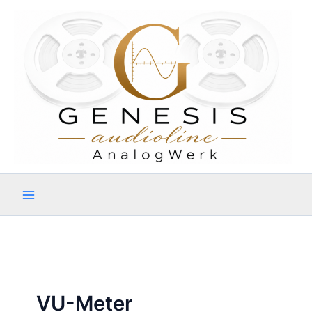
Zum
Inhalt
springen
VU-Meter