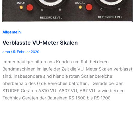
Allgemein
Verblasste VU-Meter Skalen
arno
/
5. Februar 2020
Immer häufiger bitten uns Kunden um Rat, bei deren
Bandmaschinen im laufe der Zeit die VU-Meter Skalen verblasst
sind. Insbesondere sind hier die roten Skalenbereiche
oberberhalb des 0 dB Bereiches betroffen. Gerade bei den
STUDER Geräten A810 VU, A807 VU, A67 VU sowie bei den
Technics Geräten der Baureihen RS 1500 bis RS 1700