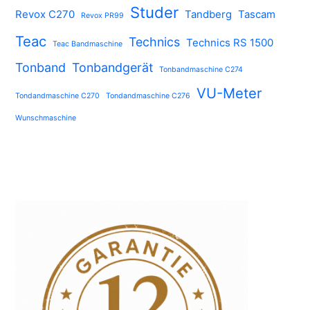
Studer
Revox C270
Tandberg
Tascam
Revox PR99
Teac
Technics
Technics RS 1500
Teac Bandmaschine
Tonband
Tonbandgerät
Tonbandmaschine C274
VU-Meter
Tondandmaschine C270
Tondandmaschine C276
Wunschmaschine