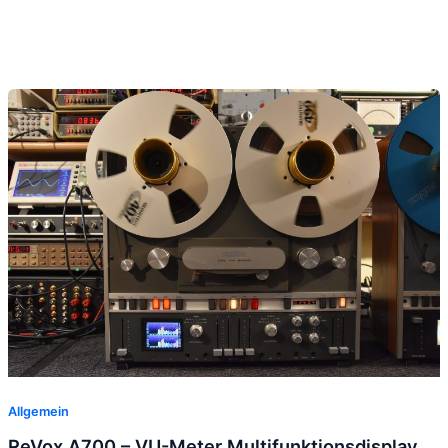
Allgemein
ReVox A700 – VU-Meter Multifunktionsdisplay