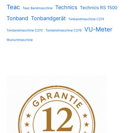
Teac
Technics
Technics RS 1500
Teac Bandmaschine
Tonband
Tonbandgerät
Tonbandmaschine C274
VU-Meter
Tondandmaschine C270
Tondandmaschine C276
Wunschmaschine