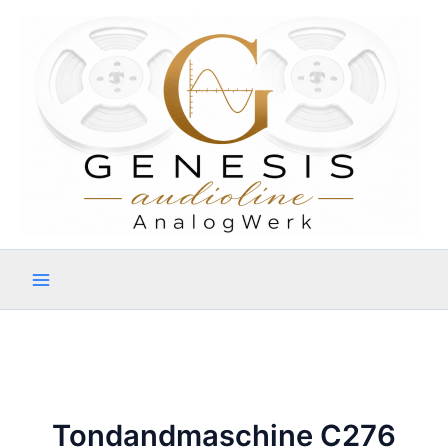
Zum
Inhalt
springen
Tondandmaschine C276