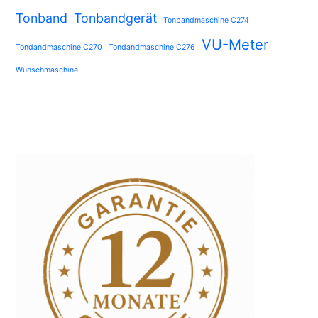
Tonband
Tonbandgerät
Tonbandmaschine C274
VU-Meter
Tondandmaschine C270
Tondandmaschine C276
Wunschmaschine