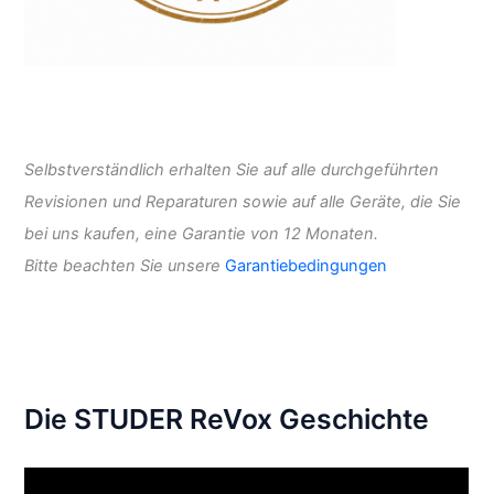
Selbstverständlich erhalten Sie auf alle durchgeführten
Revisionen und Reparaturen sowie auf alle Geräte, die Sie
bei uns kaufen, eine Garantie von 12 Monaten.
Bitte beachten Sie unsere
Garantiebedingungen
Die STUDER ReVox Geschichte