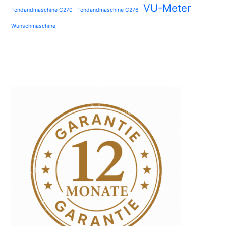
VU-Meter
Tondandmaschine C270
Tondandmaschine C276
Wunschmaschine