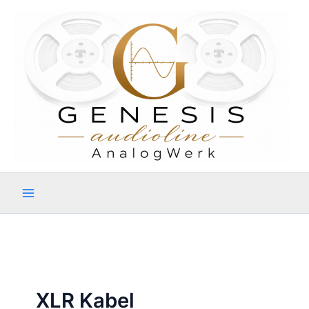
Zum
Inhalt
springen
XLR Kabel