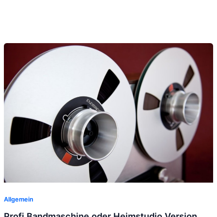
Allgemein
Profi Bandmaschine oder Heimstudio Version